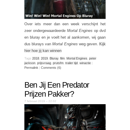
Over iets meer dan een week verschijnt het
zeer ondergewaardeerde
Mortal Engines
op dvd
en bluray en je voelt het al aankomen, wij gaan
dus blurays van
Mortal Engines
weg geven.
Kijk
hier hoe jij kan winnen
Tags
2018
,
2019
,
Bluray
,
film
,
Mortal Engines
,
peter
jackson
,
prijsvraag
,
prutsfm
,
trailer tijd
,
winactie
|
Permalink
|
Comments (6)
Ben Jij Een Predator
Prijzen Pakker?
7 februari 2019 – 22:02