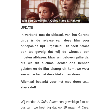
UPDATE!!
In verband met de uitbraak van het Corona
virus is de release van deze film voor
onbepaalde tijd uitgesteld. Dit heeft helaas
ook tot gevolg dat wij de winactie ook
moeten afblazen. Maar wij beloven jullie dat
als we dit allemaal achter ons hebben
gelaten en de film alsnog uit komt we weer
een winactie met deze titel zullen doen.
Allemaal bedankt voor het mee doen en…
stay safe!!
Wij vonden
A Quiet Place
een geweldige film en
dus zijn we heel blij dat op 19 maart
A Quiet