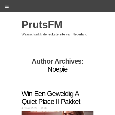
PrutsFM
Waarschijnlijk de leukste site van Nederland
Author Archives:
Noepie
Win Een Geweldig A
Quiet Place II Pakket
4 maart 2020 – 15:33