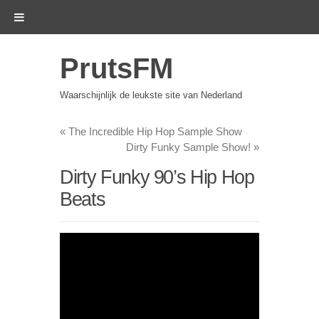
PrutsFM
Waarschijnlijk de leukste site van Nederland
«
The Incredible Hip Hop Sample Show
Dirty Funky Sample Show!
»
Dirty Funky 90’s Hip Hop
Beats