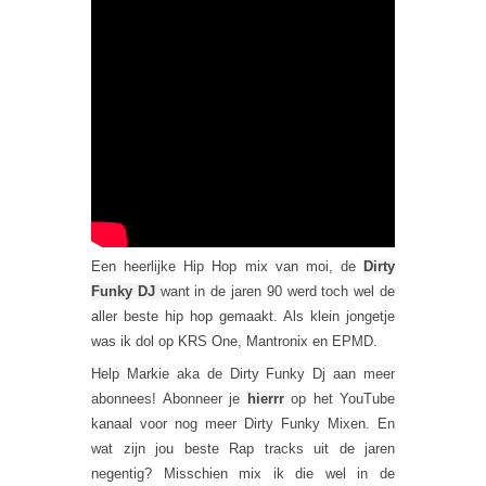
Een heerlijke Hip Hop mix van moi, de
Dirty
Funky DJ
want in de jaren 90 werd toch wel de
aller beste hip hop gemaakt. Als klein jongetje
was ik dol op KRS One, Mantronix en EPMD.
Help Markie aka de Dirty Funky Dj aan meer
abonnees! Abonneer je
hierrr
op het YouTube
kanaal voor nog meer Dirty Funky Mixen. En
wat zijn jou beste Rap tracks uit de jaren
negentig? Misschien mix ik die wel in de