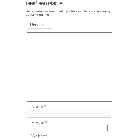
Geef een reactie
Het e-mailadres wordt niet gepubliceerd.
Vereiste velden zijn
gemarkeerd met
*
Reactie
Naam
*
E-mail
*
Website