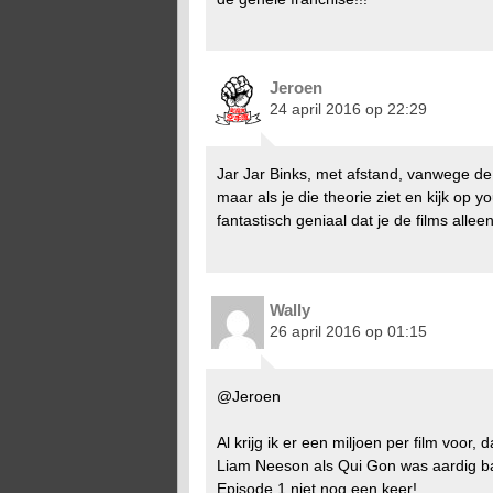
Jeroen
24 april 2016 op 22:29
Jar Jar Binks, met afstand, vanwege de S
maar als je die theorie ziet en kijk op 
fantastisch geniaal dat je de films alle
Wally
26 april 2016 op 01:15
@Jeroen
Al krijg ik er een miljoen per film voor, d
Liam Neeson als Qui Gon was aardig bad
Episode 1 niet nog een keer!