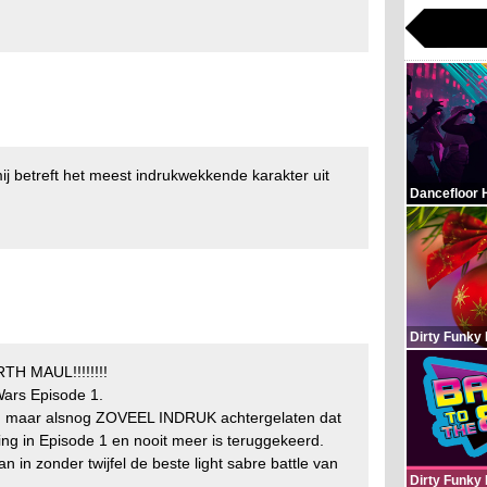
ij betreft het meest indrukwekkende karakter uit
Dancefloor 
Dirty Funky
TH MAUL!!!!!!!!
 Wars Episode 1.
n maar alsnog ZOVEEL INDRUK achtergelaten dat
ing in Episode 1 en nooit meer is teruggekeerd.
 in zonder twijfel de beste light sabre battle van
Dirty Funky 