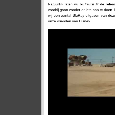
Natuurlijk laten wij bij
PrutsFM
de relea
voorbij gaan zonder er iets aan te doen.
wij een aantal BluRay uitgaven van d
onze vrienden van Disney.