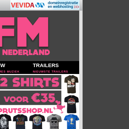
EW
TRAILERS
MES MUZIEK
NIEUWSTE TRAILERS