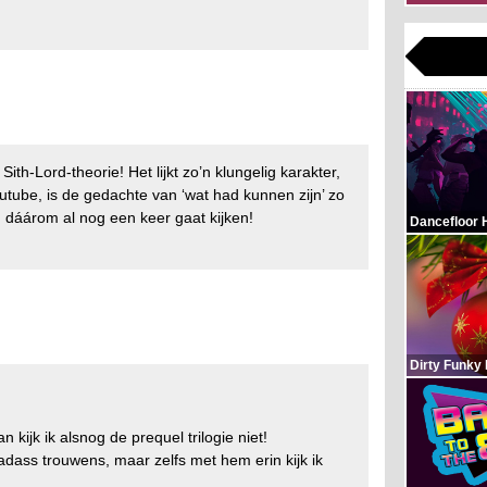
ith-Lord-theorie! Het lijkt zo’n klungelig karakter,
youtube, is de gedachte van ‘wat had kunnen zijn’ zo
en dáárom al nog een keer gaat kijken!
Dancefloor 
Dirty Funky
an kijk ik alsnog de prequel trilogie niet!
ass trouwens, maar zelfs met hem erin kijk ik