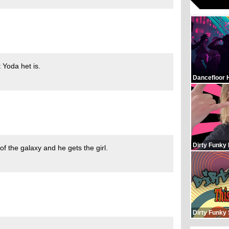
 Yoda het is.
Dancefloor 
Dirty Funky
f the galaxy and he gets the girl.
Dirty Funky