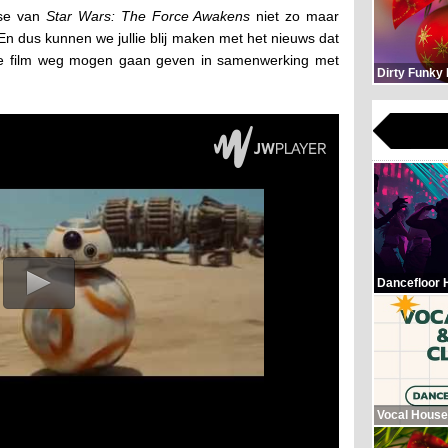
se van
Star Wars: The Force Awakens
niet zo maar
 En dus kunnen we jullie blij maken met het nieuws dat
eze film weg mogen gaan geven in samenwerking met
Dirty Funky
Dancefloor 
Vocal House