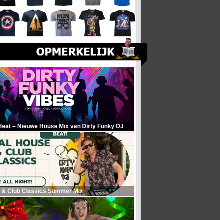
Heat – Nieuwe House Mix van Dirty Funky DJ
 & Club Classics Summer Mix