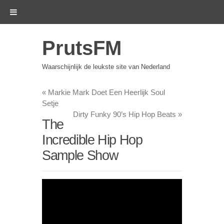
PrutsFM
Waarschijnlijk de leukste site van Nederland
«
Markie Mark Doet Een Heerlijk Soul
Setje
Dirty Funky 90’s Hip Hop Beats
»
The
Incredible Hip Hop
Sample Show