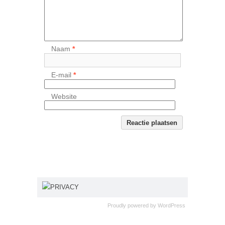
Naam
*
E-mail
*
Website
PRIVACY
Proudly powered by
WordPress