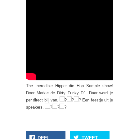
The Incredible Hipper die Hop Sample show!
Door Markie de Dirty Funky DJ. Daar word je
per direct blij van.
Een feestje uit je
speakers.
DEEL
TWEET