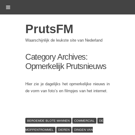
PrutsFM
Waarschijnlijk de leukste site van Nederland
Category Archives:
Opmerkelijk Prutsnieuws
Hier zie je dagelijks het opmerkelijke nieuws in
de vorm van foto’s en filmpjes van het internet.
BEROEMDE BLOTE MANNEN
COMMERCIAL
DE
MOPPENTROMMEL
DIEREN
DINGEN VAN