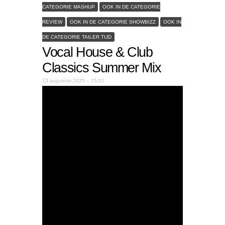
CATEGORIE MASHUP
OOK IN DE CATEGORIE
REVIEW
OOK IN DE CATEGORIE SHOWBIZZ
OOK IN
DE CATEGORIE TAILER TIJD
Vocal House & Club
Classics Summer Mix
13 augustus 2025 – 15:01