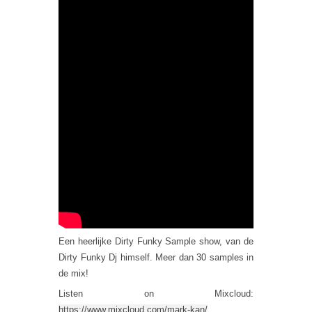
Een heerlijke Dirty Funky Sample show, van de
Dirty Funky Dj himself. Meer dan 30 samples in
de mix!
Listen on Mixcloud:
https://www.mixcloud.com/mark-kan/