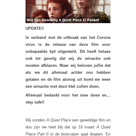
UPDATE!!
In verband met de uitbraak van het Corona
virus is de release van deze film voor
onbepaalde tijd uitgesteld. Dit heeft helaas
ook tot gevolg dat wij de winactie ook
moeten afblazen. Maar wij beloven jullie dat
als we dit allemaal achter ons hebben
gelaten en de film alsnog uit komt we weer
een winactie met deze titel zullen doen.
Allemaal bedankt voor het mee doen en…
stay safe!!
Wij vonden
A Quiet Place
een geweldige film en
dus zijn we heel blij dat op 19 maart
A Quiet
Place Part II
in de bioscopen gaat draaien. En