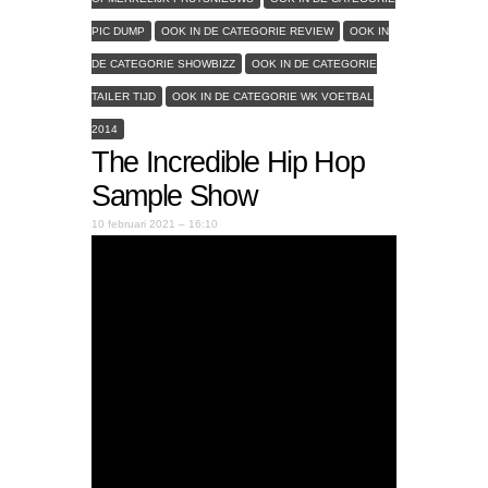
PIC DUMP
OOK IN DE CATEGORIE REVIEW
OOK IN
DE CATEGORIE SHOWBIZZ
OOK IN DE CATEGORIE
TAILER TIJD
OOK IN DE CATEGORIE WK VOETBAL
2014
The Incredible Hip Hop
Sample Show
10 februari 2021 – 16:10