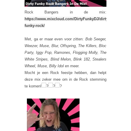
Rock Bangers in de mix:
https://www.mixcloud.com/DirtyFunkyDJ/dirty-
funky-rock/
Met, ga er maar even voor zitten:
Bob Seeger,
Weezer, Muse, Blur, Offspring, The Killers, Bloc
Party, Iggy Pop, Ramones, Flogging Molly, The
White Stripes, Blind Melon, Blink 182, Stealers
Wheel, Muse, Billy Idol
en meer.
Mocht je een Rock feestje hebben, dan helpt
deze mix zeker mee om in de Rock stemming
te komen!