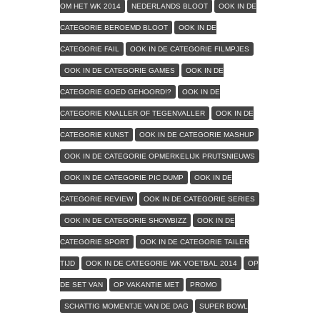
OM HET WK 2014
NEDERLANDS BLOOT
OOK IN DE
CATEGORIE BEROEMD BLOOT
OOK IN DE
CATEGORIE FAIL
OOK IN DE CATEGORIE FILMPJES
OOK IN DE CATEGORIE GAMES
OOK IN DE
CATEGORIE GOED GEHOORD!?
OOK IN DE
CATEGORIE KNALLER OF TEGENVALLER
OOK IN DE
CATEGORIE KUNST
OOK IN DE CATEGORIE MASHUP
OOK IN DE CATEGORIE OPMERKELIJK PRUTSNIEUWS
OOK IN DE CATEGORIE PIC DUMP
OOK IN DE
CATEGORIE REVIEW
OOK IN DE CATEGORIE SERIES
OOK IN DE CATEGORIE SHOWBIZZ
OOK IN DE
CATEGORIE SPORT
OOK IN DE CATEGORIE TAILER
TIJD
OOK IN DE CATEGORIE WK VOETBAL 2014
OP
DE SET VAN
OP VAKANTIE MET
PROMO
SCHATTIG MOMENTJE VAN DE DAG
SUPER BOWL