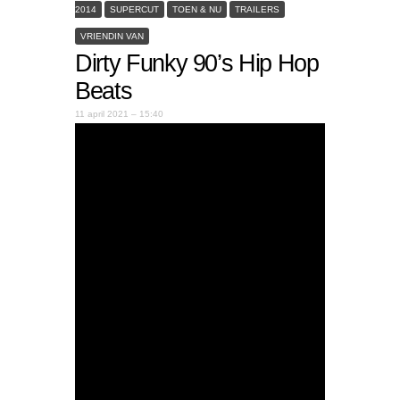
2014
SUPERCUT
TOEN & NU
TRAILERS
VRIENDIN VAN
Dirty Funky 90’s Hip Hop
Beats
11 april 2021 – 15:40