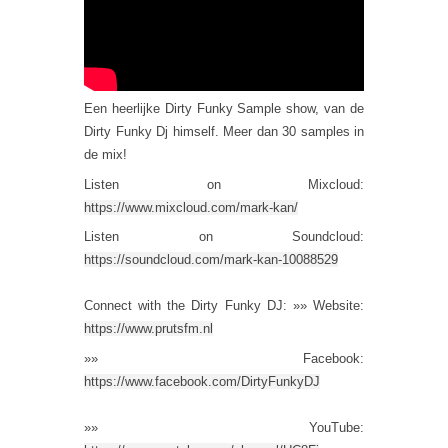
Een heerlijke Dirty Funky Sample show, van de
Dirty Funky Dj himself. Meer dan 30 samples in
de mix!
Listen on Mixcloud:
https://www.mixcloud.com/mark-kan/
Listen on Soundcloud:
https://soundcloud.com/mark-kan-10088529
Connect with the Dirty Funky DJ: »» Website:
https://www.prutsfm.nl
»» Facebook:
https://www.facebook.com/DirtyFunkyDJ
»» YouTube: