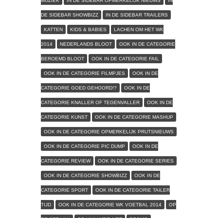
MUZIEK
IN DE SIDEBAR OPMERKELIJK NIEUWS
IN
DE SIDEBAR SHOWBIZZ
IN DE SIDEBAR TRAILERS
KATTEN
KIDS & BABIES
LACHEN OM HET WK
2014
NEDERLANDS BLOOT
OOK IN DE CATEGORIE
BEROEMD BLOOT
OOK IN DE CATEGORIE FAIL
OOK IN DE CATEGORIE FILMPJES
OOK IN DE
CATEGORIE GOED GEHOORD!?
OOK IN DE
CATEGORIE KNALLER OF TEGENVALLER
OOK IN DE
CATEGORIE KUNST
OOK IN DE CATEGORIE MASHUP
OOK IN DE CATEGORIE OPMERKELIJK PRUTSNIEUWS
OOK IN DE CATEGORIE PIC DUMP
OOK IN DE
CATEGORIE REVIEW
OOK IN DE CATEGORIE SERIES
OOK IN DE CATEGORIE SHOWBIZZ
OOK IN DE
CATEGORIE SPORT
OOK IN DE CATEGORIE TAILER
TIJD
OOK IN DE CATEGORIE WK VOETBAL 2014
OP