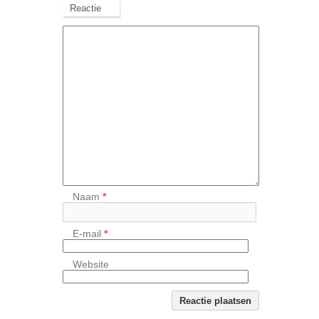
Reactie
Naam
*
E-mail
*
Website