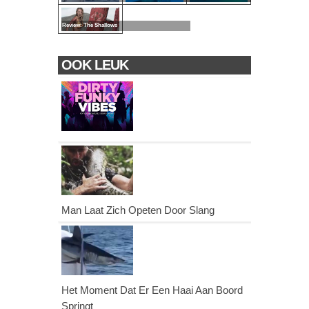
Review: The Shallows
OOK LEUK
Man Laat Zich Opeten Door Slang
Het Moment Dat Er Een Haai Aan Boord
Springt