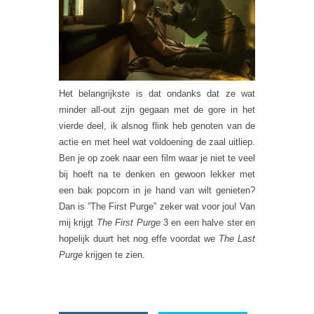
Het belangrijkste is dat ondanks dat ze wat
minder all-out zijn gegaan met de gore in het
vierde deel, ik alsnog flink heb genoten van de
actie en met heel wat voldoening de zaal uitliep.
Ben je op zoek naar een film waar je niet te veel
bij hoeft na te denken en gewoon lekker met
een bak popcorn in je hand van wilt genieten?
Dan is ”The First Purge” zeker wat voor jou! Van
mij krijgt
The First Purge
3 en een halve ster en
hopelijk duurt het nog effe voordat we
The Last
Purge
krijgen te zien.