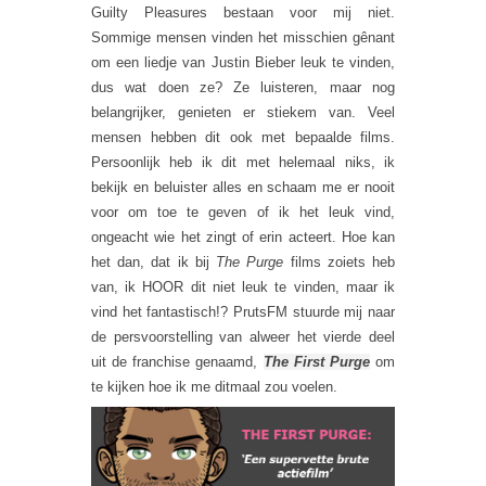
Guilty Pleasures bestaan voor mij niet.
Sommige mensen vinden het misschien gênant
om een liedje van Justin Bieber leuk te vinden,
dus wat doen ze? Ze luisteren, maar nog
belangrijker, genieten er stiekem van. Veel
mensen hebben dit ook met bepaalde films.
Persoonlijk heb ik dit met helemaal niks, ik
bekijk en beluister alles en schaam me er nooit
voor om toe te geven of ik het leuk vind,
ongeacht wie het zingt of erin acteert. Hoe kan
het dan, dat ik bij
The Purge
films zoiets heb
van, ik HOOR dit niet leuk te vinden, maar ik
vind het fantastisch!? PrutsFM stuurde mij naar
de persvoorstelling van alweer het vierde deel
uit de franchise genaamd,
The First Purge
om
te kijken hoe ik me ditmaal zou voelen.