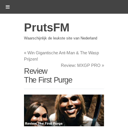
PrutsFM
Waarschijnlijk de leukste site van Nederland
«
Win Gigantische Ant-Man & The Wasp
Prijzen!
Review: MXGP PRO
»
Review
The First Purge