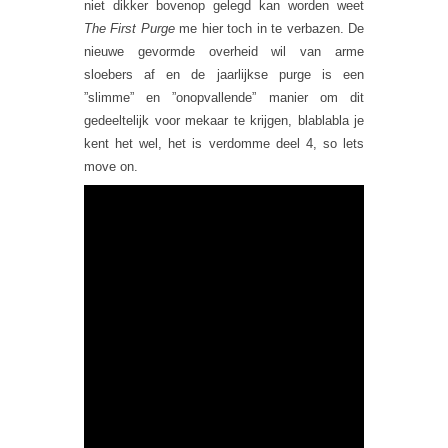
niet dikker bovenop gelegd kan worden weet
The First Purge
me hier toch in te verbazen. De
nieuwe gevormde overheid wil van arme
sloebers af en de jaarlijkse purge is een
”slimme” en ”onopvallende” manier om dit
gedeeltelijk voor mekaar te krijgen, blablabla je
kent het wel, het is verdomme deel 4, so lets
move on.