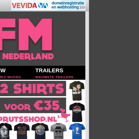
EW
TRAILERS
MES MUZIEK
NIEUWSTE TRAILERS