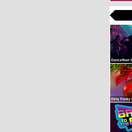
Dancefloor 
Dirty Funky