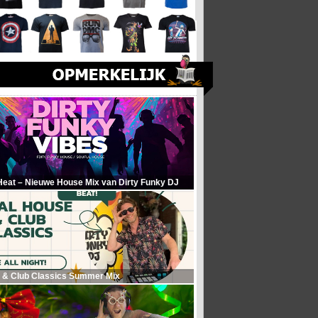
Heat – Nieuwe House Mix van Dirty Funky DJ
 & Club Classics Summer Mix