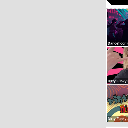
Dancefloor 
Dirty Funky
Dirty Funky