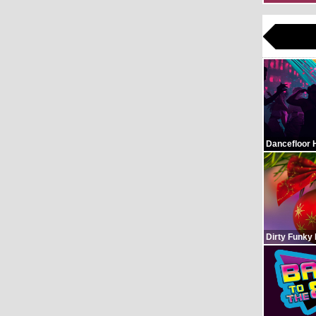
Dancefloor 
Dirty Funky