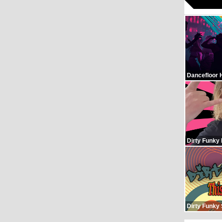
Dancefloor 
Dirty Funky
Dirty Funky