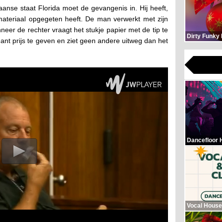
aanse staat Florida moet de gevangenis in. Hij heeft,
materiaal opgegeten heeft. De man verwerkt met zijn
nneer de rechter vraagt het stukje papier met de tip te
Dirty Funky
ant prijs te geven en ziet geen andere uitweg dan het
Dancefloor 
Vocal House