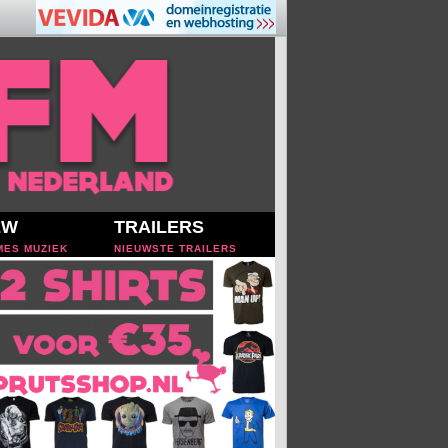
EW
TRAILERS
MES MUZIEK
NIEUWSTE TRAILERS