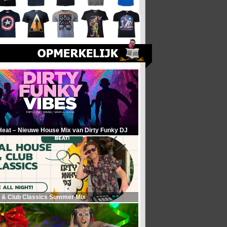
Heat – Nieuwe House Mix van Dirty Funky DJ
 & Club Classics Summer Mix