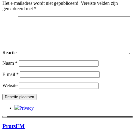
Het e-mailadres wordt niet gepubliceerd.
Vereiste velden zijn
gemarkeerd met
*
Reactie
Naam
*
E-mail
*
Website
Privacy
PrutsFM