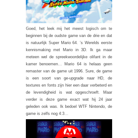
Goed, het leek mij het meest logisch om te
beginnen bij de oudste game van de drie en dat
is natuurlijk Super Mario 64. ’s Werelds eerste
kennismaking met Mario in 3D. Ik ga maar
meteen wel de spreekwoordelijke olifant in de
kamer benoemen… Mario 64 is helaas geen
remaster van de game uit 1996. Sure, de game
is een soort van ge-upgrade naar HD, de
textures en fonts zijn hier een daar verbeterd en
de levendigheid is wat opgeschroeft. Maar
verder is deze game exact wat hij 24 jaar
geleden ook was. Ik bedoel WTF Nintendo, de
game is zelfs nog 4:3…