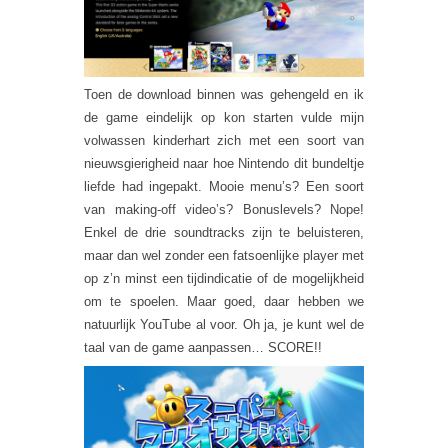
Toen de download binnen was gehengeld en ik
de game eindelijk op kon starten vulde mijn
volwassen kinderhart zich met een soort van
nieuwsgierigheid naar hoe Nintendo dit bundeltje
liefde had ingepakt. Mooie menu’s? Een soort
van making-off video’s? Bonuslevels? Nope!
Enkel de drie soundtracks zijn te beluisteren,
maar dan wel zonder een fatsoenlijke player met
op z’n minst een tijdindicatie of de mogelijkheid
om te spoelen. Maar goed, daar hebben we
natuurlijk YouTube al voor. Oh ja, je kunt wel de
taal van de game aanpassen… SCORE!!