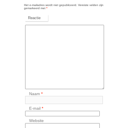
Het e-mailadres wordt niet gepubliceerd.
Vereiste velden zijn
gemarkeerd met
*
Reactie
Naam
*
E-mail
*
Website