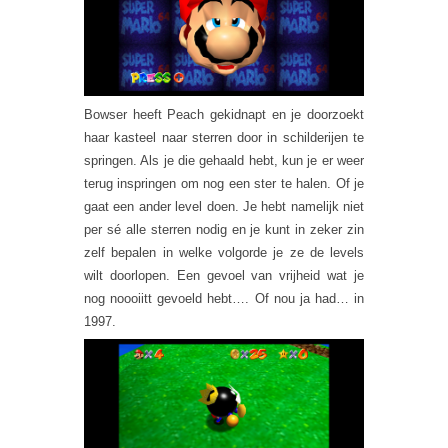
Bowser heeft Peach gekidnapt en je doorzoekt
haar kasteel naar sterren door in schilderijen te
springen. Als je die gehaald hebt, kun je er weer
terug inspringen om nog een ster te halen. Of je
gaat een ander level doen. Je hebt namelijk niet
per sé alle sterren nodig en je kunt in zeker zin
zelf bepalen in welke volgorde je ze de levels
wilt doorlopen. Een gevoel van vrijheid wat je
nog noooiitt gevoeld hebt…. Of nou ja had… in
1997.