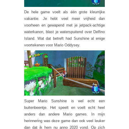
De hele game voelt als één grote kleurrijke
vakantie. Je hebt veel meer vrijheid dan
voorheen en gewapend met je jetpack-achtige
waterkanon, blast je waterspuitend over Delfino
Island. Wat dat betreft had Sunshine al enige
voortekenen voor Mario Oddysey.
Super Mario Sunshine is wel echt een
buitenbeentje. Het speelt en voelt echt heel
anders dan andere Mario games. In mijn
herinnering was deze game dan ook veel leuker
dan dat ik hem nu anno 2020 vond. Op zich