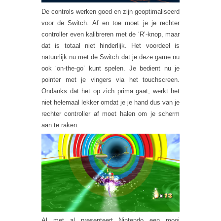
De controls werken goed en zijn geoptimaliseerd
voor de Switch. Af en toe moet je je rechter
controller even kalibreren met de ‘R’-knop, maar
dat is totaal niet hinderlijk. Het voordeel is
natuurlijk nu met de Switch dat je deze game nu
ook ‘on-the-go’ kunt spelen. Je bedient nu je
pointer met je vingers via het touchscreen.
Ondanks dat het op zich prima gaat, werkt het
niet helemaal lekker omdat je je hand dus van je
rechter controller af moet halen om je scherm
aan te raken.
Al met al presenteert Nintendo een mooi