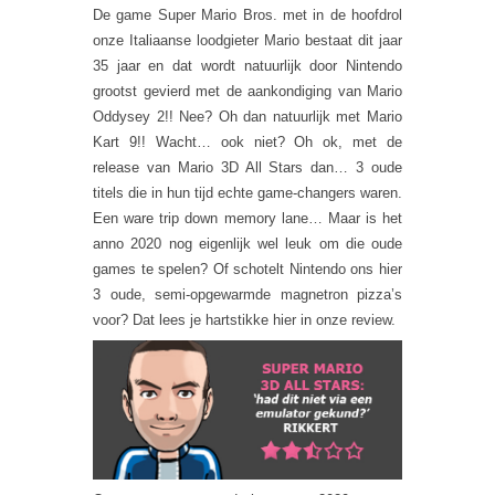
De game Super Mario Bros. met in de hoofdrol
onze Italiaanse loodgieter Mario bestaat dit jaar
35 jaar en dat wordt natuurlijk door Nintendo
grootst gevierd met de aankondiging van Mario
Oddysey 2!! Nee? Oh dan natuurlijk met Mario
Kart 9!! Wacht… ook niet? Oh ok, met de
release van Mario 3D All Stars dan… 3 oude
titels die in hun tijd echte game-changers waren.
Een ware trip down memory lane… Maar is het
anno 2020 nog eigenlijk wel leuk om die oude
games te spelen? Of schotelt Nintendo ons hier
3 oude, semi-opgewarmde magnetron pizza’s
voor? Dat lees je hartstikke hier in onze review.