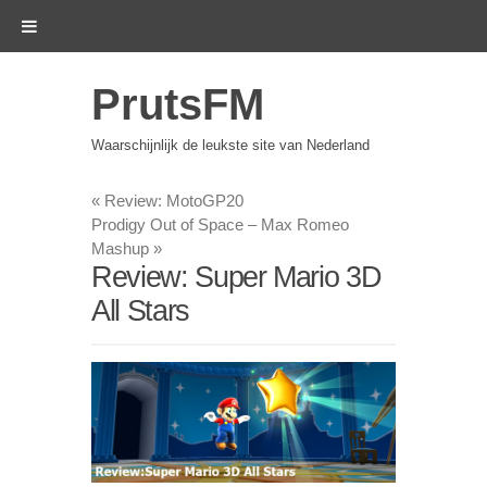
PrutsFM
Waarschijnlijk de leukste site van Nederland
«
Review: MotoGP20
Prodigy Out of Space – Max Romeo
Mashup
»
Review: Super Mario 3D
All Stars