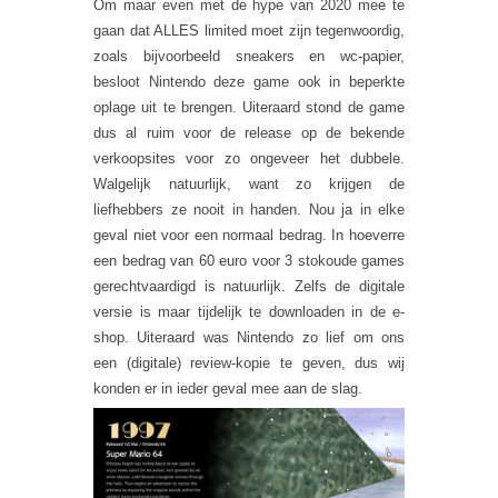
Om maar even met de hype van 2020 mee te
gaan dat ALLES limited moet zijn tegenwoordig,
zoals bijvoorbeeld sneakers en wc-papier,
besloot Nintendo deze game ook in beperkte
oplage uit te brengen. Uiteraard stond de game
dus al ruim voor de release op de bekende
verkoopsites voor zo ongeveer het dubbele.
Walgelijk natuurlijk, want zo krijgen de
liefhebbers ze nooit in handen. Nou ja in elke
geval niet voor een normaal bedrag. In hoeverre
een bedrag van 60 euro voor 3 stokoude games
gerechtvaardigd is natuurlijk. Zelfs de digitale
versie is maar tijdelijk te downloaden in de e-
shop. Uiteraard was Nintendo zo lief om ons
een (digitale) review-kopie te geven, dus wij
konden er in ieder geval mee aan de slag.