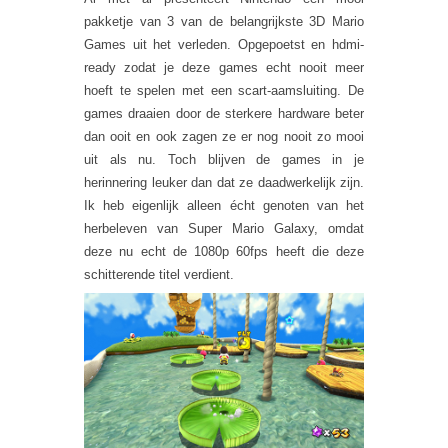
pakketje van 3 van de belangrijkste 3D Mario
Games uit het verleden. Opgepoetst en hdmi-
ready zodat je deze games echt nooit meer
hoeft te spelen met een scart-aamsluiting. De
games draaien door de sterkere hardware beter
dan ooit en ook zagen ze er nog nooit zo mooi
uit als nu. Toch blijven de games in je
herinnering leuker dan dat ze daadwerkelijk zijn.
Ik heb eigenlijk alleen écht genoten van het
herbeleven van Super Mario Galaxy, omdat
deze nu echt de 1080p 60fps heeft die deze
schitterende titel verdient.