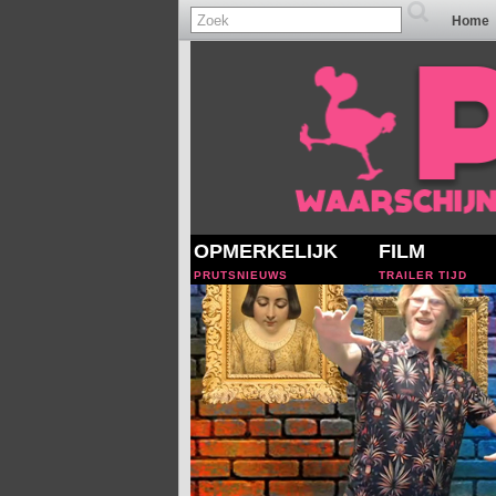
Home
OPMERKELIJK
FILM
PRUTSNIEUWS
TRAILER TIJD