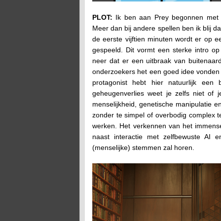
PLOT:
Ik ben aan Prey begonnen met m
Meer dan bij andere spellen ben ik blij d
de eerste vijftien minuten wordt er op 
gespeeld. Dit vormt een sterke intro op
neer dat er een uitbraak van buitenaar
onderzoekers het een goed idee vonden er
protagonist hebt hier natuurlijk een
geheugenverlies weet je zelfs niet of j
menselijkheid, genetische manipulatie 
zonder te simpel of overbodig complex te
werken. Het verkennen van het immens
naast interactie met zelfbewuste AI e
(menselijke) stemmen zal horen.