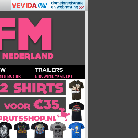
EW
TRAILERS
MES MUZIEK
NIEUWSTE TRAILERS