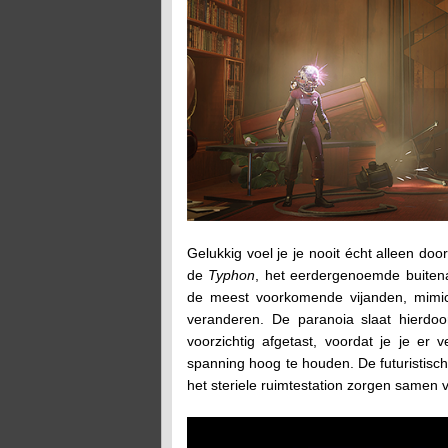
Gelukkig voel je je nooit écht alleen do
de
Typhon
, het eerdergenoemde buitena
de meest voorkomende vijanden, mimic
veranderen. De paranoia slaat hierdoo
voorzichtig afgetast, voordat je je er 
spanning hoog te houden. De futuristisc
het steriele ruimtestation zorgen samen 