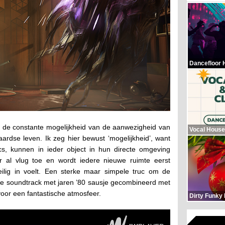
Dancefloor 
or de constante mogelijkheid van de aanwezigheid van
Vocal House
ardse leven. Ik zeg hier bewust ‘mogelijkheid’, want
s, kunnen in ieder object in hun directe omgeving
r al vlug toe en wordt iedere nieuwe ruimte eerst
veilig in voelt. Een sterke maar simpele truc om de
he soundtrack met jaren ’80 sausje gecombineerd met
voor een fantastische atmosfeer.
Dirty Funky