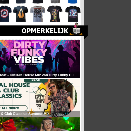
Heat – Nieuwe House Mix van Dirty Funky DJ
 & Club Classics Summer Mix