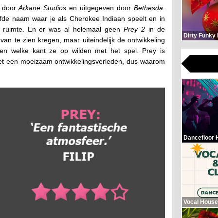
t door
Arkane Studios
en uitgegeven door
Bethesda
.
lfde naam waar je als Cherokee Indiaan speelt en in
de ruimte. En er was al helemaal geen
Prey 2
in de
Dirty Funky
an te zien kregen, maar uiteindelijk de ontwikkeling
ten welke kant ze op wilden met het spel. Prey is
et een moeizaam ontwikkelingsverleden, dus waarom
Dancefloor 
Vocal House