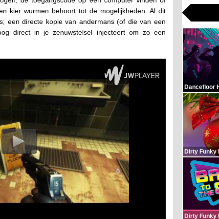
en kier wurmen behoort tot de mogelijkheden. Al dit
; een directe kopie van andermans (of die van een
og direct in je zenuwstelsel injecteert om zo een
Dancefloor 
Dirty Funky
Dirty Funky 