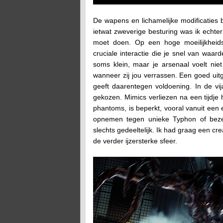
De wapens en lichamelijke modificaties b
ietwat zweverige besturing was ik echter 
moet doen. Op een hoge moeilijkheids
cruciale interactie die je snel van waar
soms klein, maar je arsenaal voelt nie
wanneer zij jou verrassen. Een goed uit
geeft daarentegen voldoening. In de vija
gekozen. Mimics verliezen na een tijdje 
phantoms, is beperkt, vooral vanuit een 
opnemen tegen unieke Typhon of beze
slechts gedeeltelijk. Ik had graag een cre
de verder ijzersterke sfeer.