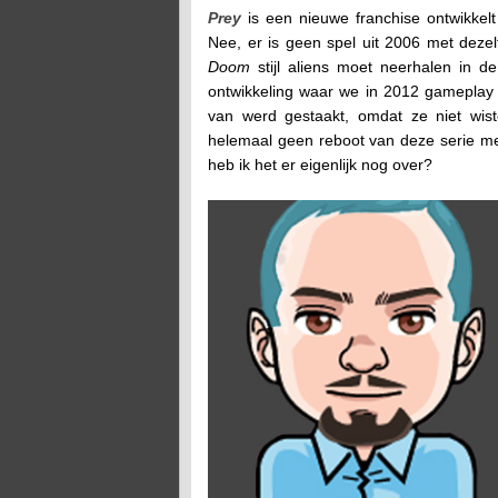
Prey
is een nieuwe franchise ontwikkel
Nee, er is geen spel uit 2006 met deze
Doom
stijl aliens moet neerhalen in 
ontwikkeling waar we in 2012 gameplay v
van werd gestaakt, omdat ze niet wis
helemaal geen reboot van deze serie m
heb ik het er eigenlijk nog over?