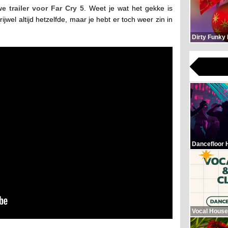
e trailer voor Far Cry 5
. Weet je wat het gekke is
jwel altijd hetzelfde, maar je hebt er toch weer zin in
Dirty Funky
Dancefloor 
Vocal House