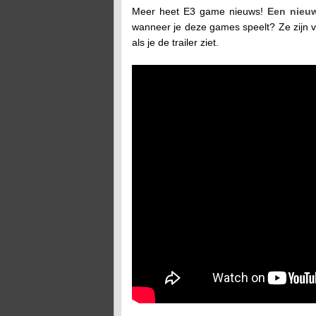
Meer heet E3 game nieuws!
Een nieuw
wanneer je deze games speelt? Ze zijn vri
als je de trailer ziet.