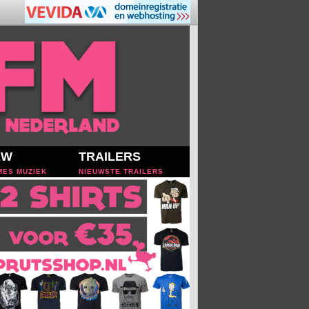
EW
TRAILERS
MES MUZIEK
NIEUWSTE TRAILERS