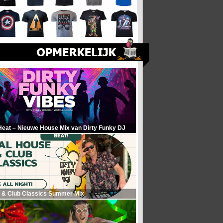
Heat – Nieuwe House Mix van Dirty Funky DJ
 & Club Classics Summer Mix