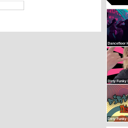
Dancefloor 
Dirty Funky
Dirty Funky