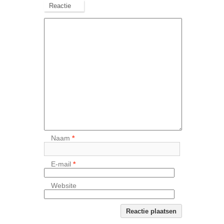
Reactie
Naam
*
E-mail
*
Website