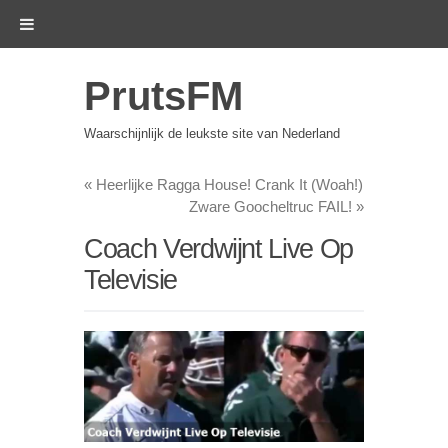
PrutsFM
Waarschijnlijk de leukste site van Nederland
«
Heerlijke Ragga House! Crank It (Woah!)
Zware Goocheltruc FAIL!
»
Coach Verdwijnt Live Op
Televisie