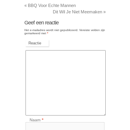
«
BBQ Voor Echte Mannen
Dit Wil Je Niet Meemaken
»
Geef een reactie
Het e-mailadres wordt niet gepubliceerd.
Vereiste velden zijn
gemarkeerd met
*
Reactie
Naam
*