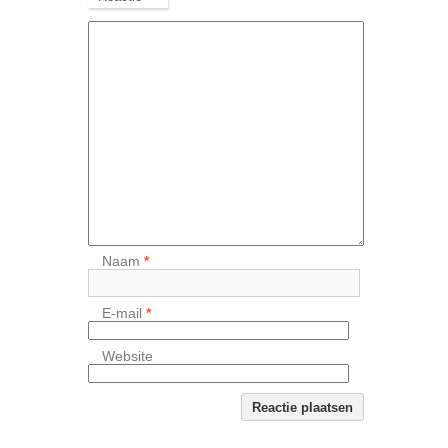
Naam
*
E-mail
*
Website