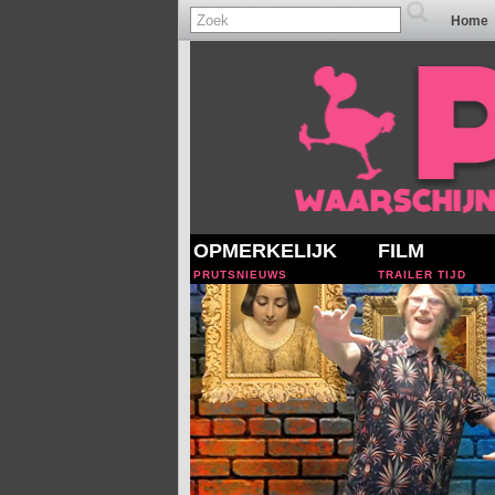
Home
OPMERKELIJK
FILM
PRUTSNIEUWS
TRAILER TIJD