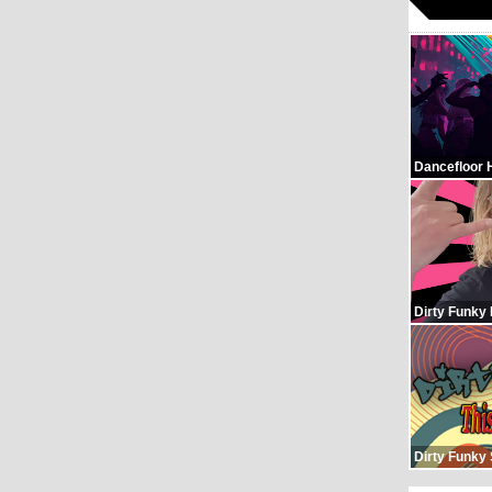
Dancefloor 
Dirty Funky
Dirty Funky