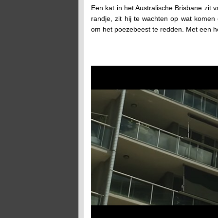
Een kat in het Australische Brisbane zit 
randje, zit hij te wachten op wat komen 
om het poezebeest te redden. Met een