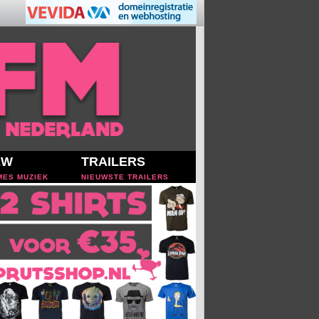
EW
TRAILERS
MES MUZIEK
NIEUWSTE TRAILERS