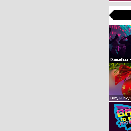
Dancefloor 
Dirty Funky