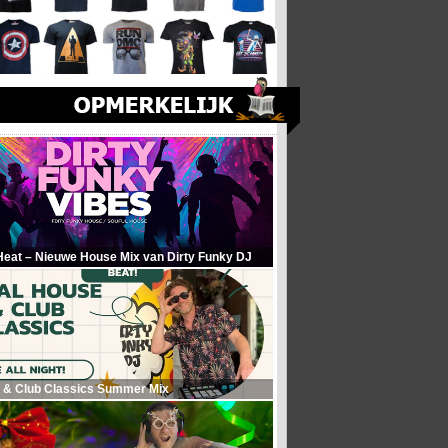
Heat – Nieuwe House Mix van Dirty Funky DJ
 & Club Classics Summer Mix