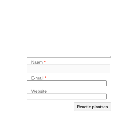
Naam
*
E-mail
*
Website