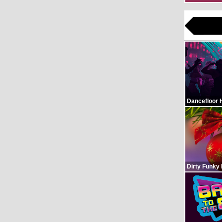
Dancefloor 
Dirty Funky