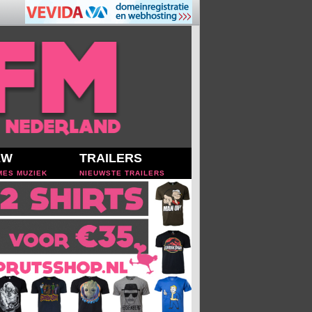
EW
TRAILERS
MES MUZIEK
NIEUWSTE TRAILERS