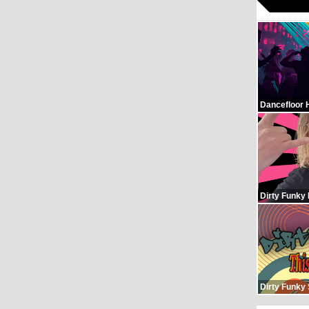
Dancefloor 
Dirty Funky
Dirty Funky