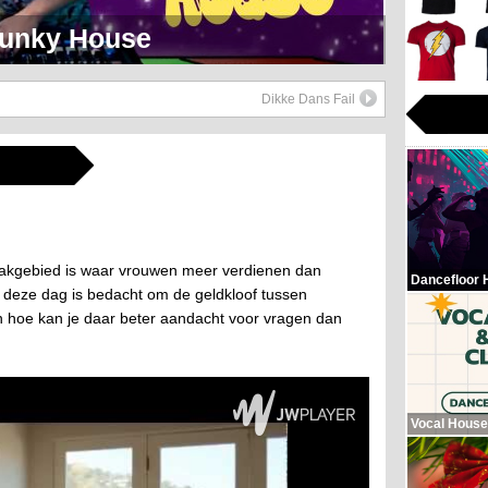
eerlijk Soul Setje
Dikke Dans Fail
e vakgebied is waar vrouwen meer verdienen dan
Dancefloor 
, deze dag is bedacht om de geldkloof tussen
 hoe kan je daar beter aandacht voor vragen dan
Vocal House