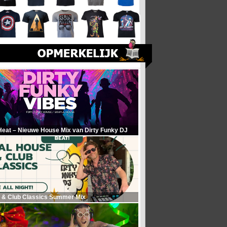
Heat – Nieuwe House Mix van Dirty Funky DJ
 & Club Classics Summer Mix