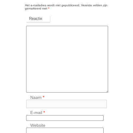
Het e-mailadres wordt niet gepubliceerd.
Vereiste velden zijn
gemarkeerd met
*
Reactie
Naam
*
E-mail
*
Website