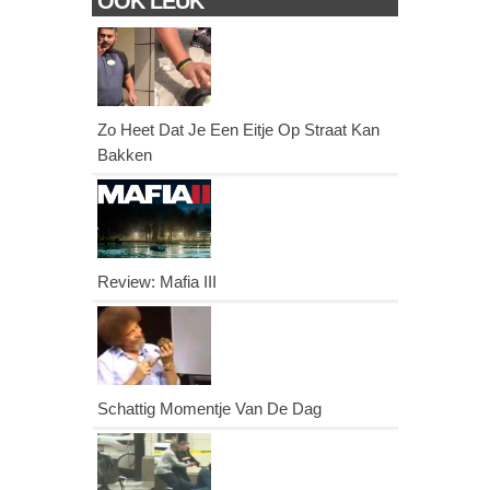
OOK LEUK
Zo Heet Dat Je Een Eitje Op Straat Kan
Bakken
Review: Mafia III
Schattig Momentje Van De Dag