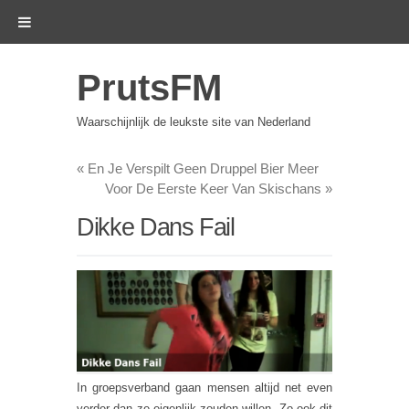
PrutsFM
Waarschijnlijk de leukste site van Nederland
«
En Je Verspilt Geen Druppel Bier Meer
Voor De Eerste Keer Van Skischans
»
Dikke Dans Fail
In groepsverband gaan mensen altijd net even
verder dan ze eigenlijk zouden willen. Zo ook dit