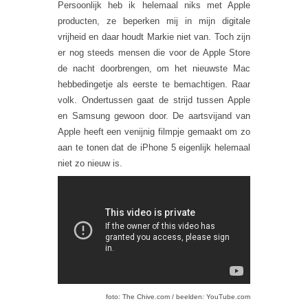
Persoonlijk heb ik helemaal niks met Apple
producten, ze beperken mij in mijn digitale
vrijheid en daar houdt Markie niet van. Toch zijn
er nog steeds mensen die voor de Apple Store
de nacht doorbrengen, om het nieuwste Mac
hebbedingetje als eerste te bemachtigen. Raar
volk. Ondertussen gaat de strijd tussen Apple
en Samsung gewoon door. De aartsvijand van
Apple heeft een venijnig filmpje gemaakt om zo
aan te tonen dat de iPhone 5 eigenlijk helemaal
niet zo nieuw is.
foto: The Chive.com / beelden: YouTube.com