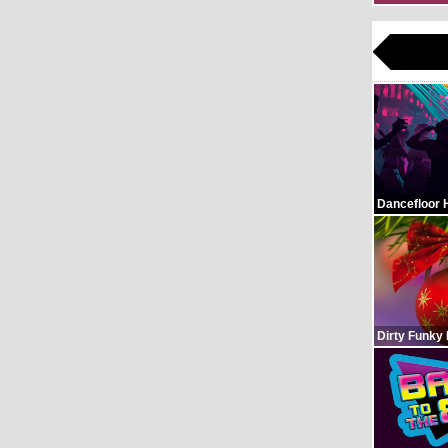
Dancefloor 
Dirty Funky