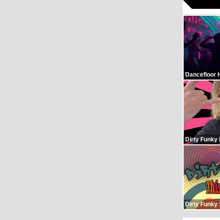
Dancefloor 
Dirty Funky
Dirty Funky