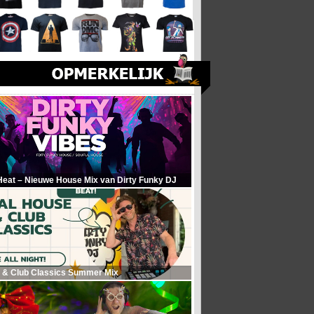
Heat – Nieuwe House Mix van Dirty Funky DJ
 & Club Classics Summer Mix