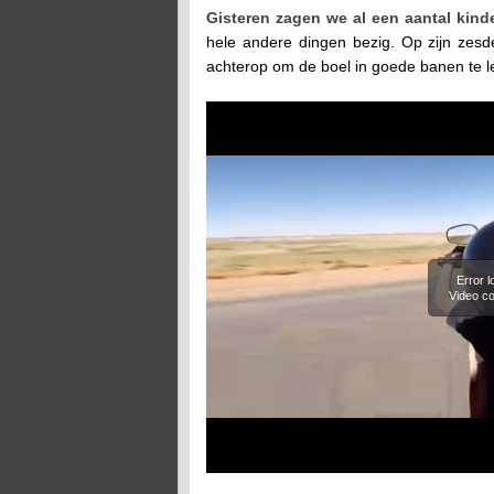
Gisteren zagen we al een aantal kinde
hele andere dingen bezig. Op zijn zesde
achterop om de boel in goede banen te l
Error 
Video co