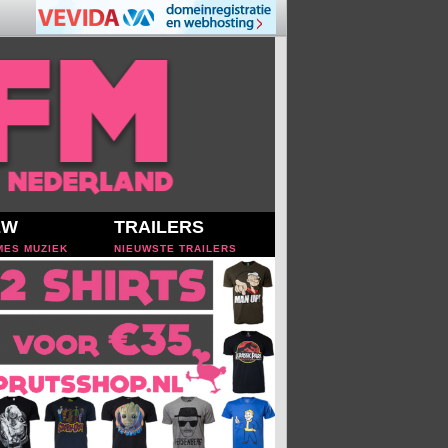
EW
TRAILERS
MES MUZIEK
NIEUWSTE TRAILERS