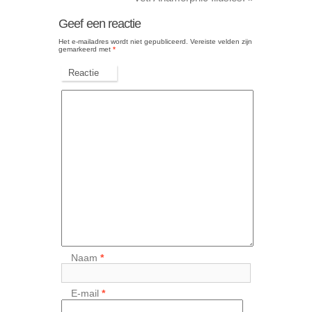
Geef een reactie
Het e-mailadres wordt niet gepubliceerd.
Vereiste velden zijn
gemarkeerd met
*
Reactie
Naam
*
E-mail
*