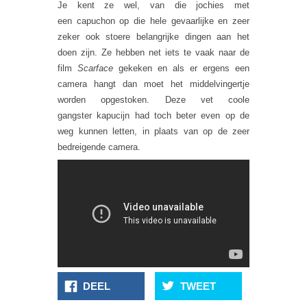
Je kent ze wel, van die jochies met
een capuchon op die hele gevaarlijke en zeer
zeker ook stoere belangrijke dingen aan het
doen zijn. Ze hebben net iets te vaak naar de
film
Scarface
gekeken en als er ergens een
camera hangt dan moet het middelvingertje
worden opgestoken. Deze vet coole
gangster kapucijn had toch beter even op de
weg kunnen letten, in plaats van op de zeer
bedreigende camera.
DEEL
TWEET