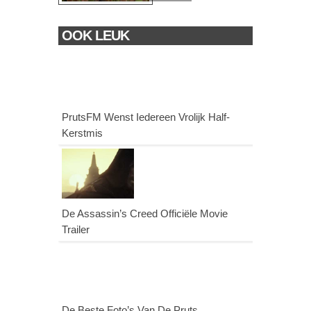
OOK LEUK
PrutsFM Wenst Iedereen Vrolijk Half-
Kerstmis
De Assassin’s Creed Officiële Movie
Trailer
De Beste Foto’s Van De Pruts