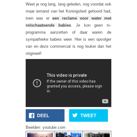
Weet je nog lang, lang geleden, nog voordat ook
maar iemand van het Koningslied gehoord had,
toen was er
een reclame voor water met
rolschaatsende babies
. Je kon geen tv-
programma aanzetten of daar waren de
sympathieke babies weer. Hier is een opvolger
van en deze commercial is nog leuker dan het
origineel!
DEEL
TWEET
Beelden: youtube.com
Knaller Of Tegenvaller:
Zo He! Die Kunnen
Baby Blijkt Vreemde