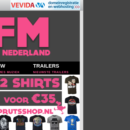
EW
TRAILERS
MES MUZIEK
NIEUWSTE TRAILERS