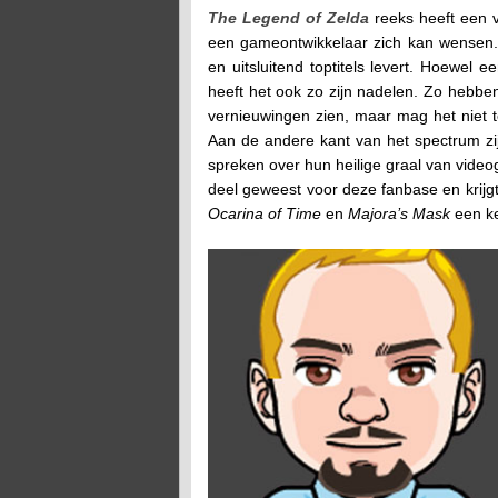
The Legend of Zelda
reeks heeft een 
een gameontwikkelaar zich kan wensen. N
en uitsluitend toptitels levert. Hoewel
heeft het ook zo zijn nadelen. Zo hebbe
vernieuwingen zien, maar mag het niet 
Aan de andere kant van het spectrum z
spreken over hun heilige graal van vide
deel geweest voor deze fanbase en krijgt
Ocarina of Time
en
Majora’s Mask
een k