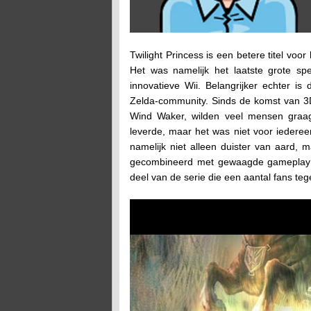
Twilight Princess is een betere titel vo
Het was namelijk het laatste grote s
innovatieve Wii. Belangrijker echter i
Zelda-community. Sinds de komst van 3D 
Wind Waker, wilden veel mensen graag
leverde, maar het was niet voor iedere
namelijk niet alleen duister van aard, 
gecombineerd met gewaagde gameplay m
deel van de serie die een aantal fans teg