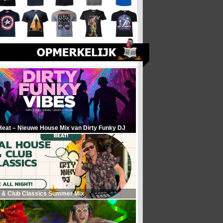
Heat – Nieuwe House Mix van Dirty Funky DJ
 & Club Classics Summer Mix