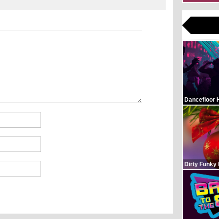
Dancefloor 
Dirty Funky