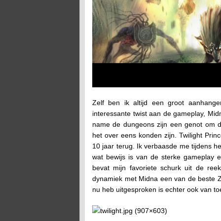
Zelf ben ik altijd een groot aanhange
interessante twist aan de gameplay, Mid
name de dungeons zijn een genot om do
het over eens konden zijn. Twilight Prin
10 jaar terug. Ik verbaasde me tijdens h
wat bewijs is van de sterke gameplay 
bevat mijn favoriete schurk uit de reek
dynamiek met Midna een van de beste Zeld
nu heb uitgesproken is echter ook van to