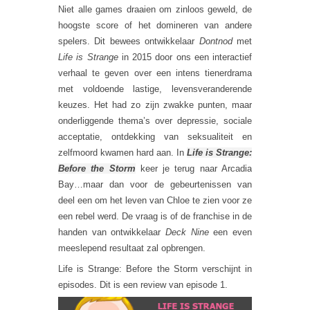
Niet alle games draaien om zinloos geweld, de
hoogste score of het domineren van andere
spelers. Dit bewees ontwikkelaar
Dontnod
met
Life is Strange
in 2015 door ons een interactief
verhaal te geven over een intens tienerdrama
met voldoende lastige, levensveranderende
keuzes. Het had zo zijn zwakke punten, maar
onderliggende thema’s over depressie, sociale
acceptatie, ontdekking van seksualiteit en
zelfmoord kwamen hard aan. In
Life is Strange:
Before the Storm
keer je terug naar Arcadia
Bay…maar dan voor de gebeurtenissen van
deel een om het leven van Chloe te zien voor ze
een rebel werd. De vraag is of de franchise in de
handen van ontwikkelaar
Deck Nine
een even
meeslepend resultaat zal opbrengen.
Life is Strange: Before the Storm verschijnt in
episodes. Dit is een review van episode 1.