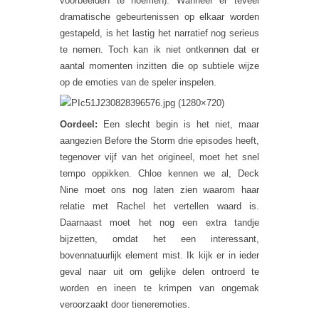
voorbeelden te noemen). Wanneer er teveel
dramatische gebeurtenissen op elkaar worden
gestapeld, is het lastig het narratief nog serieus
te nemen. Toch kan ik niet ontkennen dat er
aantal momenten inzitten die op subtiele wijze
op de emoties van de speler inspelen.
Oordeel:
Een slecht begin is het niet, maar
aangezien Before the Storm drie episodes heeft,
tegenover vijf van het origineel, moet het snel
tempo oppikken. Chloe kennen we al, Deck
Nine moet ons nog laten zien waarom haar
relatie met Rachel het vertellen waard is.
Daarnaast moet het nog een extra tandje
bijzetten, omdat het een interessant,
bovennatuurlijk element mist. Ik kijk er in ieder
geval naar uit om gelijke delen ontroerd te
worden en ineen te krimpen van ongemak
veroorzaakt door tieneremoties.