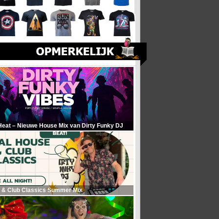
Heat – Nieuwe House Mix van Dirty Funky DJ
 & Club Classics Summer Mix