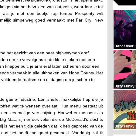
 tot de meest waardevolle grondstof in het spel maakt.
rkrijgen via het bevrijden van outposts, waardoor je tot
 als je met een beetje rap tempo Prosperity wilt
melijk simpelweg goed vermaakt met Far Cry: New
Dancefloor 
n toe het gezicht van een paar highwaymen eraf
den om ze vervolgens in de fik te steken met een
en knappe buit, je arm eraf laten scheuren door een
ende vermaak in alle uithoeken van Hope County. Het
et voldoende realisme en uitdaging om je scherp te
Dirty Funky
de game-industrie; Een snelle, makkelijke hap die je
toffen wat te wensen overlaat. Hun menu bestaat uit
jd een eenmalige verschijning. Hoewel er mensen zijn
Big Mac, zijn er ook velen die de McDonald’s slechts
is het een tijdje geleden dat ik heb geproefd van de
Dirty Funky
, dus het heeft me goed gesmaakt. Voorlopig zal ik