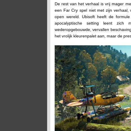
De rest van het verhaal is vrij mager me
een Far Cry spel niet met zijn verhaal,
open wereld. Ubisoft heeft de formule
apocalyptische setting leent zich
wederopgebouwde, vervallen beschaving
het vrolijk kleurenpalet aan, maar de pre