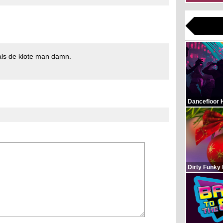
 als de klote man damn.
Dancefloor 
Dirty Funky