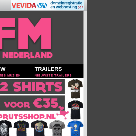
EW
TRAILERS
MES MUZIEK
NIEUWSTE TRAILERS