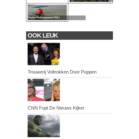
Poolse Reddingsactie FAIL!
OOK LEUK
Trouwerij Voltrokken Door Poppen
CNN Fopt De Nieuws Kijker