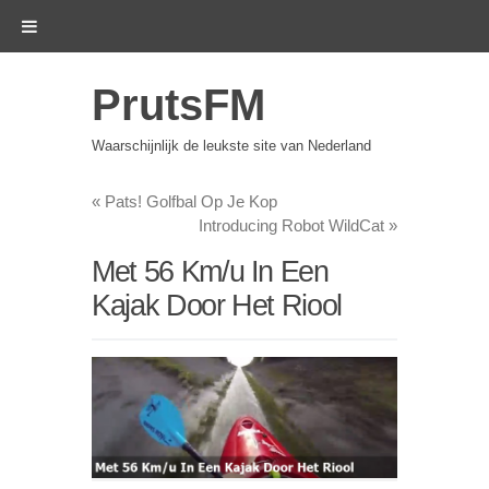
PrutsFM
Waarschijnlijk de leukste site van Nederland
«
Pats! Golfbal Op Je Kop
Introducing Robot WildCat
»
Met 56 Km/u In Een
Kajak Door Het Riool