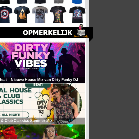
Heat – Nieuwe House Mix van Dirty Funky DJ
 & Club Classics Summer Mix