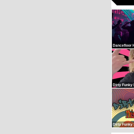
Dancefloor 
Dirty Funky
Dirty Funky