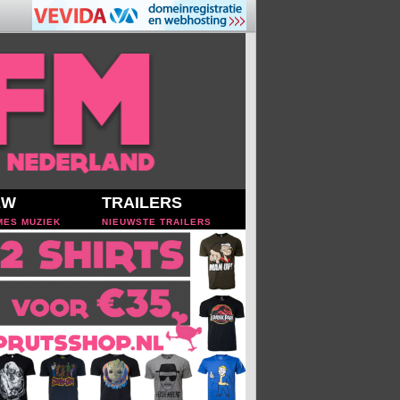
EW
TRAILERS
MES MUZIEK
NIEUWSTE TRAILERS