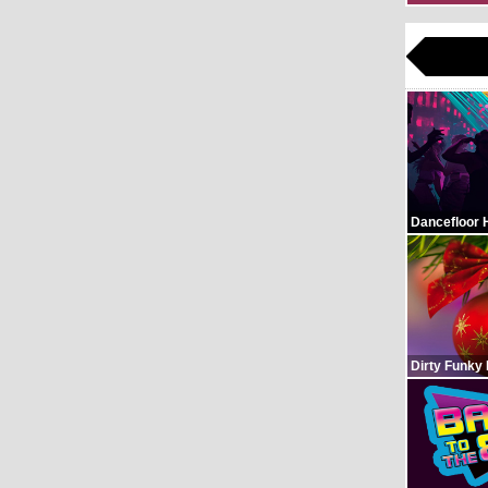
Dancefloor 
Dirty Funky