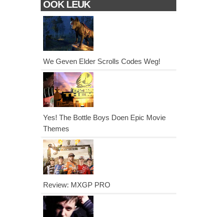
OOK LEUK
We Geven Elder Scrolls Codes Weg!
Yes! The Bottle Boys Doen Epic Movie
Themes
Review: MXGP PRO