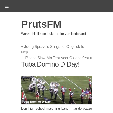
PrutsFM
Waarschijnlijk de leukste site van Nederland
«
Joerg Sprave’s Slingshot Ongeluk Is
Nep
iPhone Slow-Mo Test Voor Oktoberfest
»
Tuba Domino D-Day!
Een high school marching band, mag de pauze