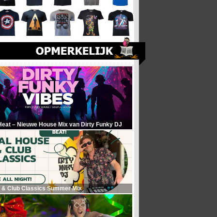
Heat – Nieuwe House Mix van Dirty Funky DJ
 & Club Classics Summer Mix