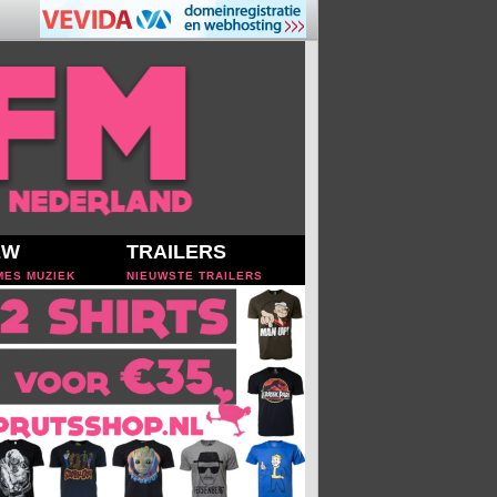
EW
TRAILERS
MES MUZIEK
NIEUWSTE TRAILERS