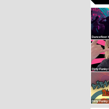
Dancefloor 
Dirty Funky
Dirty Funky