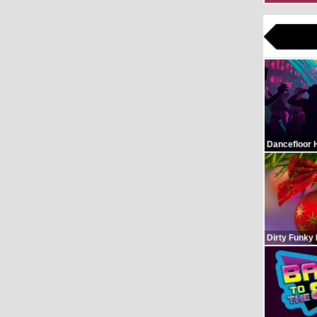
Dancefloor 
Dirty Funky