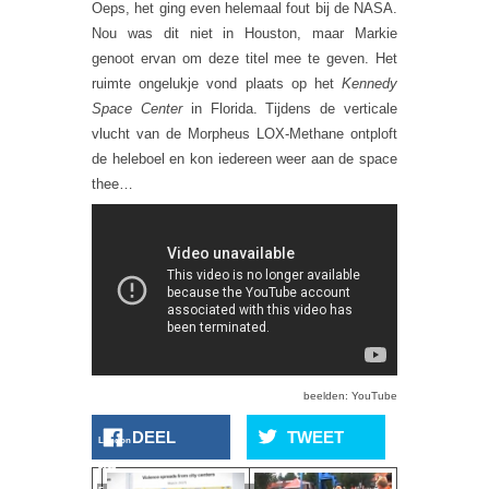
Oeps, het ging even helemaal fout bij de NASA.
Nou was dit niet in Houston, maar Markie
genoot ervan om deze titel mee te geven. Het
ruimte ongelukje vond plaats op het
Kennedy
Space Center
in Florida. Tijdens de verticale
vlucht van de Morpheus LOX-Methane ontploft
de heleboel en kon iedereen weer aan de space
thee…
beelden: YouTube
DEEL
TWEET
London
2012