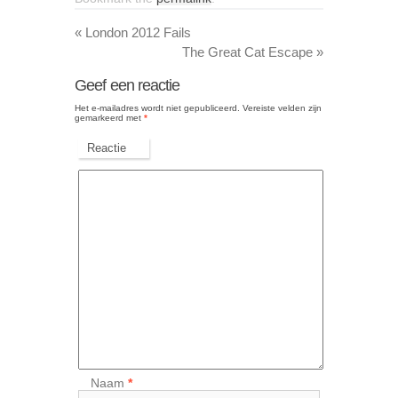
«
London 2012 Fails
The Great Cat Escape
»
Geef een reactie
Het e-mailadres wordt niet gepubliceerd.
Vereiste velden zijn
gemarkeerd met
*
Reactie
Naam
*