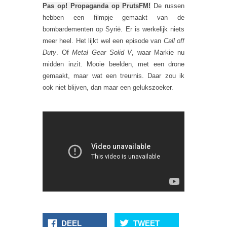
Pas op! Propaganda op PrutsFM!
De russen
hebben een filmpje gemaakt van de
bombardementen op Syrië. Er is werkelijk niets
meer heel. Het lijkt wel een episode van
Call off
Duty
. Of
Metal Gear Solid V
, waar Markie nu
midden inzit. Mooie beelden, met een drone
gemaakt, maar wat een treurnis. Daar zou ik
ook niet blijven, dan maar een gelukszoeker.
DEEL
TWEET