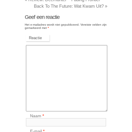
Back To The Future: Wat Kwam Uit?
»
Geef een reactie
Het e-mailadres wordt niet gepubliceerd.
Vereiste velden zijn
gemarkeerd met
*
Reactie
Naam
*
E-mail
*