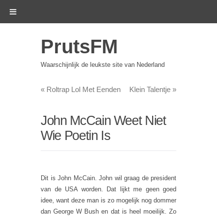
PrutsFM
Waarschijnlijk de leukste site van Nederland
«
Roltrap Lol Met Eenden
Klein Talentje
»
John McCain Weet Niet
Wie Poetin Is
Dit is John McCain. John wil graag de president
van de USA worden. Dat lijkt me geen goed
idee, want deze man is zo mogelijk nog dommer
dan George W Bush en dat is heel moeilijk. Zo