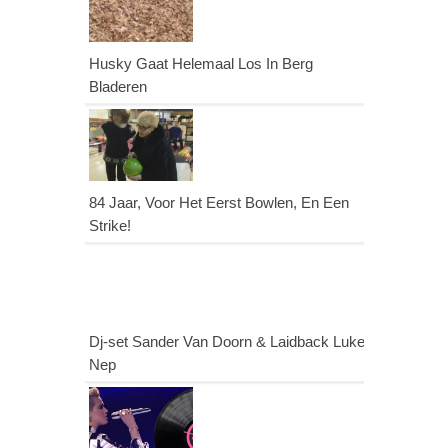
Husky Gaat Helemaal Los In Berg
Bladeren
84 Jaar, Voor Het Eerst Bowlen, En Een
Strike!
Dj-set Sander Van Doorn & Laidback Luke
Nep