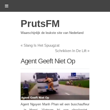
PrutsFM
Waarschijnlijk de leukste site van Nederland
«
Slang Is Het Spuugzat
Schrikken In De Lift
»
Agent Geeft Niet Op
Agent Nguyen Manh Phan wil een buschauffeur
in Hanoi, Vietnam bij een checkpoint