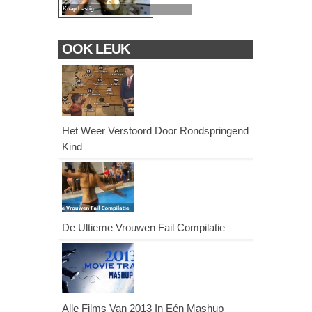
Knap Lastig
OOK LEUK
Het Weer Verstoord Door Rondspringend
Kind
De Ultieme Vrouwen Fail Compilatie
Alle Films Van 2013 In Eén Mashup