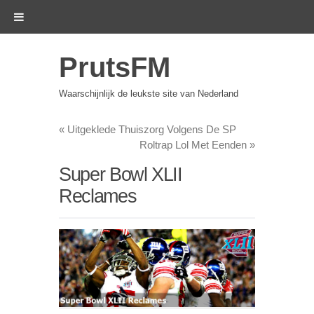
PrutsFM
Waarschijnlijk de leukste site van Nederland
«
Uitgeklede Thuiszorg Volgens De SP
Roltrap Lol Met Eenden
»
Super Bowl XLII
Reclames