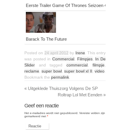
Eerste Trailer Game Of Thrones Seizoen 4
Barack To The Future
Posted on
24 april 2012
by
Irene
. This entry
was posted in
Commercial
,
Filmpjes
,
In De
Slider
and tagged
commercial
,
filmpje
,
reclame
,
super bowl
,
super bowl xl II
,
video
.
Bookmark the
permalink
.
«
Uitgeklede Thuiszorg Volgens De SP
Roltrap Lol Met Eenden
»
Geef een reactie
Het e-mailadres wordt niet gepubliceerd.
Vereiste velden zijn
gemarkeerd met
*
Reactie