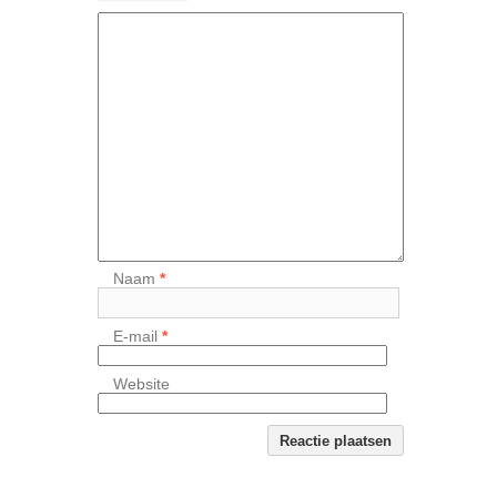
Naam
*
E-mail
*
Website