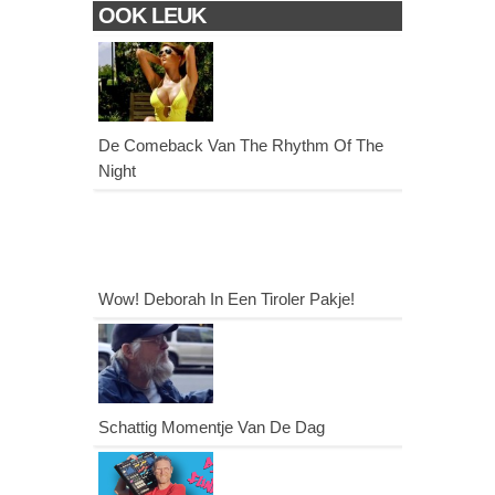
OOK LEUK
De Comeback Van The Rhythm Of The
Night
Wow! Deborah In Een Tiroler Pakje!
Schattig Momentje Van De Dag