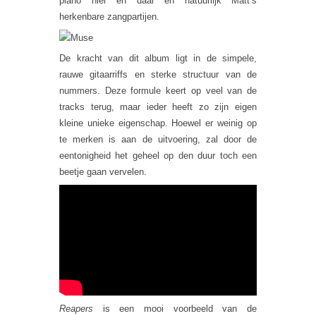
piano hier en daar en natuurlijk Matt’s
herkenbare zangpartijen.
De kracht van dit album ligt in de simpele,
rauwe gitaarriffs en sterke structuur van de
nummers. Deze formule keert op veel van de
tracks terug, maar ieder heeft zo zijn eigen
kleine unieke eigenschap. Hoewel er weinig op
te merken is aan de uitvoering, zal door de
eentonigheid het geheel op den duur toch een
beetje gaan vervelen.
Reapers
is een mooi voorbeeld van de