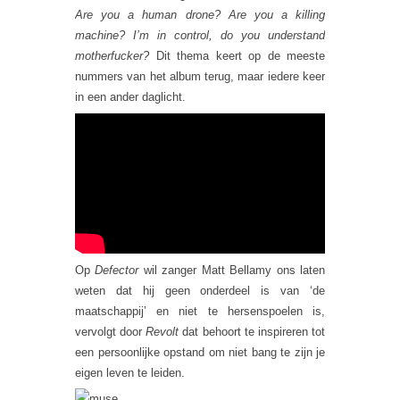
Are you a human drone? Are you a killing
machine? I’m in control, do you understand
motherfucker?
Dit thema keert op de meeste
nummers van het album terug, maar iedere keer
in een ander daglicht.
Op
Defector
wil zanger Matt Bellamy ons laten
weten dat hij geen onderdeel is van ‘de
maatschappij’ en niet te hersenspoelen is,
vervolgt door
Revolt
dat behoort te inspireren tot
een persoonlijke opstand om niet bang te zijn je
eigen leven te leiden.