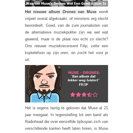
Het nieuwe album
Drones
van Muse
wordt
vrijwel overal afgekraakt, of minstens erg slecht
beoordeelt. Goed, van de zure journalisten van
de alternatieve muziekpolitie zijn we wel wat
gewend, maar is de plaat nou echt zo slecht?
Ons nieuwe muziekrecensent Filip, zette een
koptelefoon op zijn oren, en zocht het voor je
uit.
Het is ergens lastig te geloven dat Muse al 21
jaar meegaat. In tegenstelling tot een band als
Radiohead die over eenzelfde tijdsspan zich van
verschillende kanten heeft laten horen, is Muse