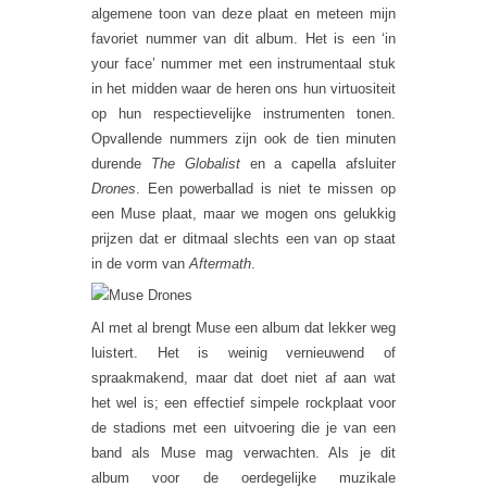
algemene toon van deze plaat en meteen mijn
favoriet nummer van dit album. Het is een ‘in
your face’ nummer met een instrumentaal stuk
in het midden waar de heren ons hun virtuositeit
op hun respectievelijke instrumenten tonen.
Opvallende nummers zijn ook de tien minuten
durende
The Globalist
en a capella afsluiter
Drones
. Een powerballad is niet te missen op
een Muse plaat, maar we mogen ons gelukkig
prijzen dat er ditmaal slechts een van op staat
in de vorm van
Aftermath
.
Al met al brengt Muse een album dat lekker weg
luistert. Het is weinig vernieuwend of
spraakmakend, maar dat doet niet af aan wat
het wel is; een effectief simpele rockplaat voor
de stadions met een uitvoering die je van een
band als Muse mag verwachten. Als je dit
album voor de oerdegelijke muzikale