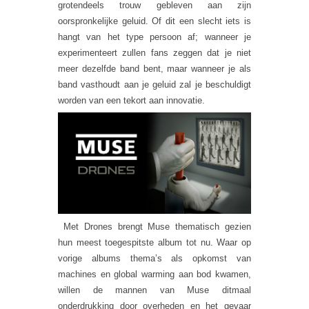
grotendeels trouw gebleven aan zijn
oorspronkelijke geluid. Of dit een slecht iets is
hangt van het type persoon af; wanneer je
experimenteert zullen fans zeggen dat je niet
meer dezelfde band bent, maar wanneer je als
band vasthoudt aan je geluid zal je beschuldigt
worden van een tekort aan innovatie.
Met Drones brengt Muse thematisch gezien
hun meest toegespitste album tot nu. Waar op
vorige albums thema’s als opkomst van
machines en global warming aan bod kwamen,
willen de mannen van Muse ditmaal
onderdrukking door overheden en het gevaar