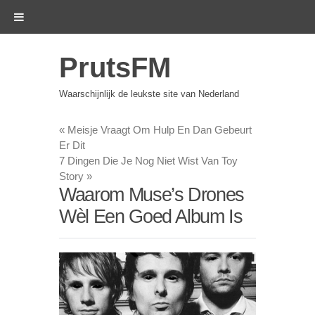
PrutsFM
Waarschijnlijk de leukste site van Nederland
«
Meisje Vraagt Om Hulp En Dan Gebeurt
Er Dit
7 Dingen Die Je Nog Niet Wist Van Toy
Story
»
Waarom Muse’s Drones
Wèl Een Goed Album Is