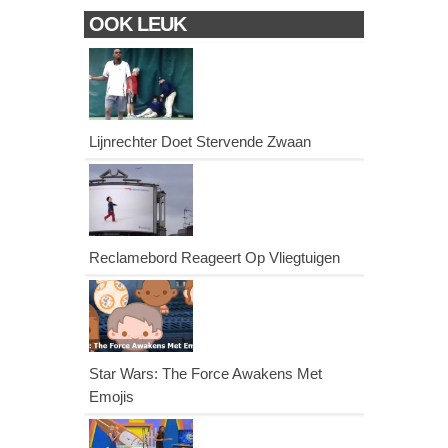
OOK LEUK
Lijnrechter Doet Stervende Zwaan
Reclamebord Reageert Op Vliegtuigen
Star Wars: The Force Awakens Met
Emojis