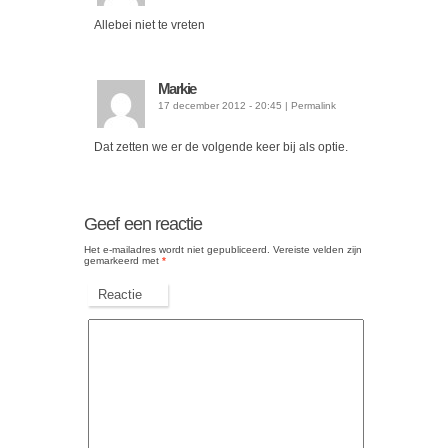
Allebei niet te vreten
Markie
17 december 2012 - 20:45
|
Permalink
Dat zetten we er de volgende keer bij als optie.
Geef een reactie
Het e-mailadres wordt niet gepubliceerd.
Vereiste velden zijn
gemarkeerd met
*
Reactie