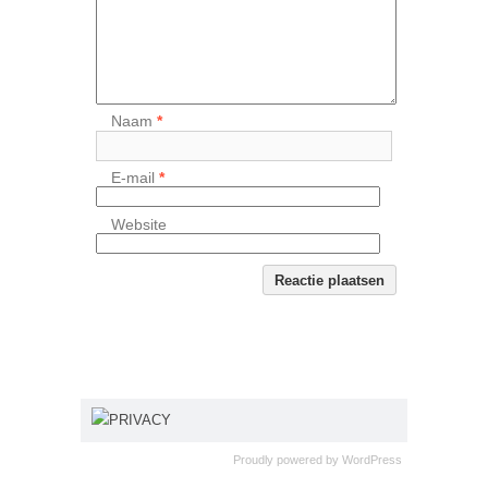
Naam
*
E-mail
*
Website
PRIVACY
Proudly powered by
WordPress