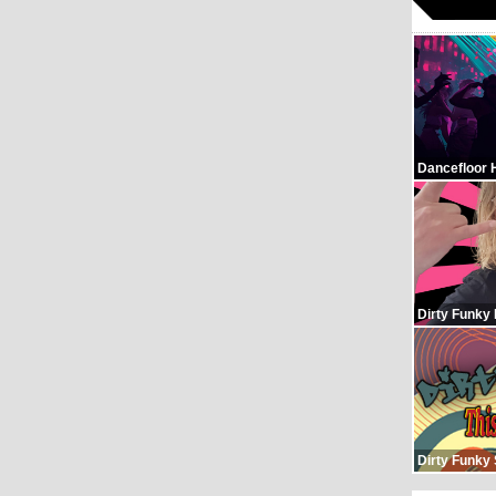
Dancefloor 
Dirty Funky
Dirty Funky