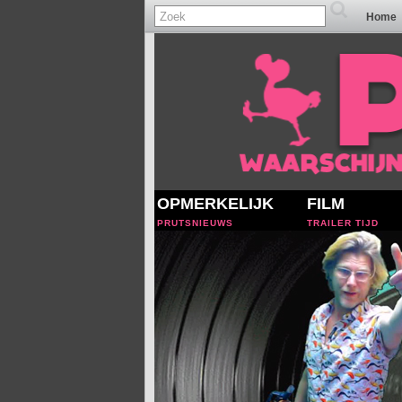
Home
OPMERKELIJK
FILM
PRUTSNIEUWS
TRAILER TIJD