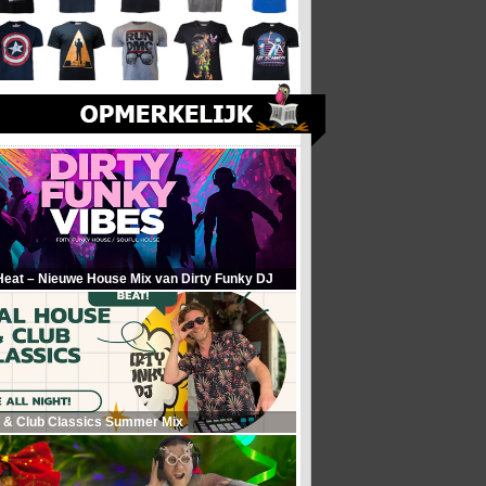
Heat – Nieuwe House Mix van Dirty Funky DJ
 & Club Classics Summer Mix