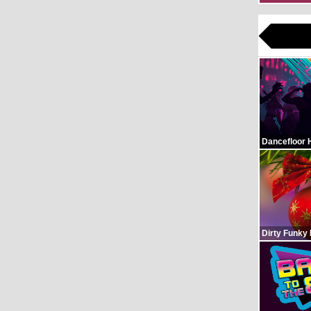
Dancefloor 
Dirty Funky