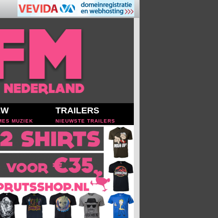
EW
TRAILERS
MES MUZIEK
NIEUWSTE TRAILERS