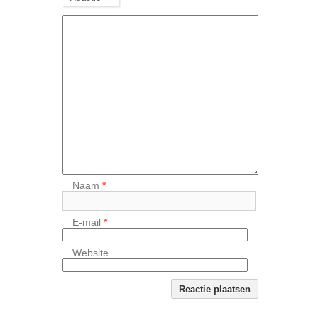
Naam
*
E-mail
*
Website