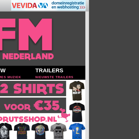
EW
TRAILERS
MES MUZIEK
NIEUWSTE TRAILERS