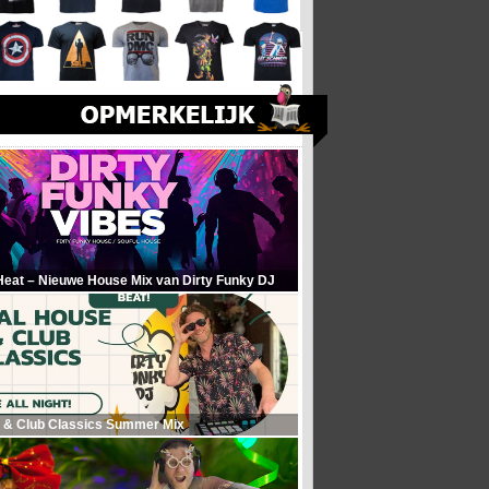
Heat – Nieuwe House Mix van Dirty Funky DJ
 & Club Classics Summer Mix