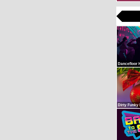
Dancefloor 
Dirty Funky