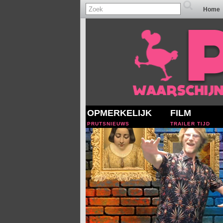
Home
OPMERKELIJK
FILM
PRUTSNIEUWS
TRAILER TIJD