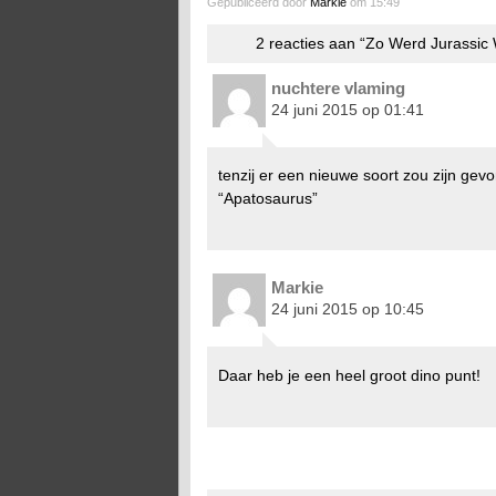
Gepubliceerd door
Markie
om 15:49
2 reacties aan “Zo Werd Jurassi
nuchtere vlaming
24 juni 2015 op 01:41
tenzij er een nieuwe soort zou zijn gev
“Apatosaurus”
Markie
24 juni 2015 op 10:45
Daar heb je een heel groot dino punt!