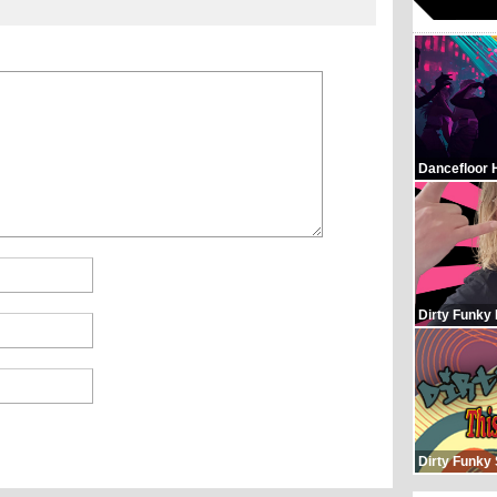
Dancefloor 
Dirty Funky
Dirty Funky