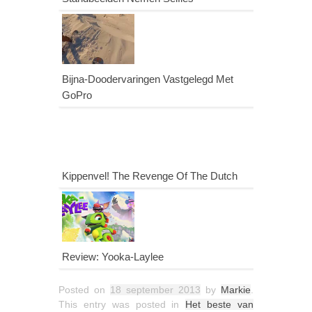
Bijna-Doodervaringen Vastgelegd Met
GoPro
Kippenvel! The Revenge Of The Dutch
Review: Yooka-Laylee
Posted on
18 september 2013
by
Markie
.
This entry was posted in
Het beste van