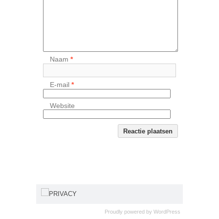
Naam
*
E-mail
*
Website
PRIVACY
Proudly powered by
WordPress