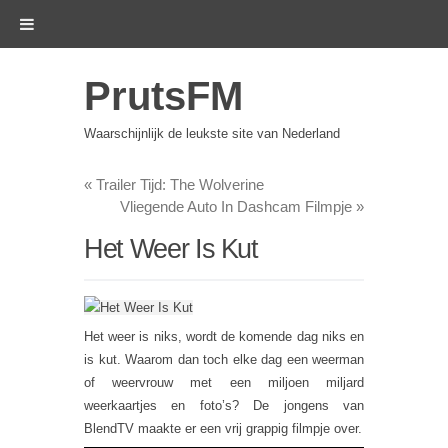
PrutsFM
Waarschijnlijk de leukste site van Nederland
«
Trailer Tijd: The Wolverine
Vliegende Auto In Dashcam Filmpje
»
Het Weer Is Kut
Het weer is niks, wordt de komende dag niks en
is kut. Waarom dan toch elke dag een weerman
of weervrouw met een miljoen miljard
weerkaartjes en foto’s? De jongens van
BlendTV maakte er een vrij grappig filmpje over.