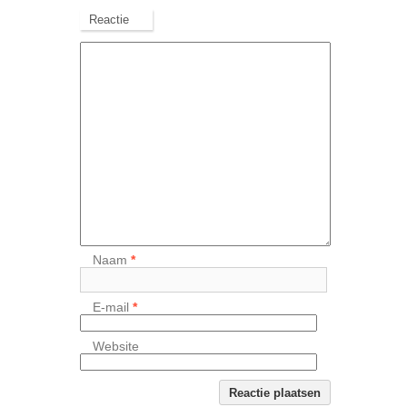
Reactie
Naam
*
E-mail
*
Website