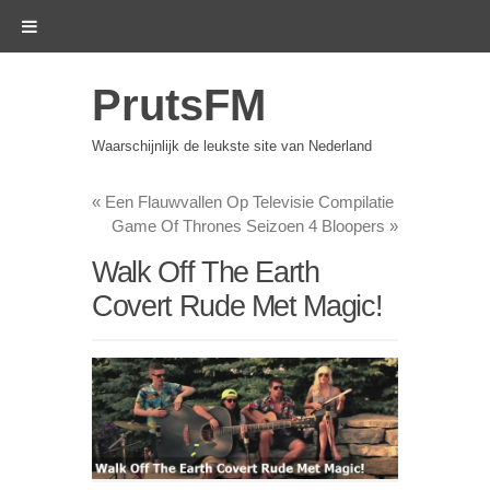
PrutsFM
Waarschijnlijk de leukste site van Nederland
«
Een Flauwvallen Op Televisie Compilatie
Game Of Thrones Seizoen 4 Bloopers
»
Walk Off The Earth
Covert Rude Met Magic!