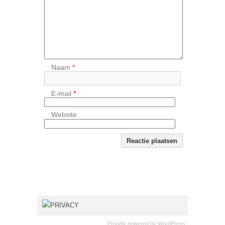
Naam
*
E-mail
*
Website
PRIVACY
Proudly powered by
WordPress