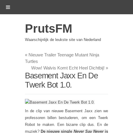
PrutsFM
Waarschijnlijk de leukste site van Nederland
«
Nieuwe Trailer Teenage Mutant Ninja
Turtles
Wow! Walvis Komt Echt Heel Dichtbij!
»
Basement Jaxx En De
Twerk Bot 1.0.
In de clip van nieuwe Basement Jaxx zien we
professoren billen bestuderen, om een Twerk
Robot te maken. Een bizarre clip dus. En de
muziek?
De nieuwe single
Never Say Never
is