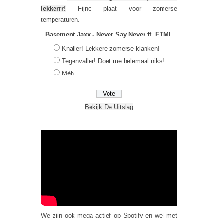
lekkerrr!
Fijne plaat voor zomerse
temperaturen.
Basement Jaxx - Never Say Never ft. ETML
Knaller! Lekkere zomerse klanken!
Tegenvaller! Doet me helemaal niks!
Mèh
Bekijk De Uitslag
We zijn ook mega actief op Spotify en wel met