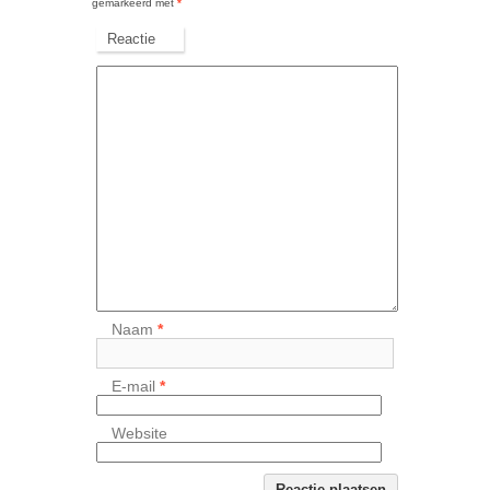
gemarkeerd met
*
Reactie
Naam
*
E-mail
*
Website