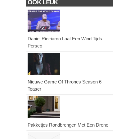
OOK LEUK
Daniel Ricciardo Laat Een Wind Tijds
Persco
Nieuwe Game Of Thrones Season 6
Teaser
Pakketjes Rondbrengen Met Een Drone